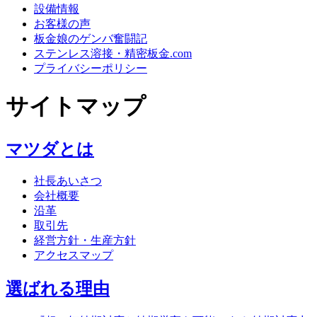
設備情報
お客様の声
板金娘のゲンバ奮闘記
ステンレス溶接・精密板金.com
プライバシーポリシー
サイトマップ
マツダとは
社長あいさつ
会社概要
沿革
取引先
経営方針・生産方針
アクセスマップ
選ばれる理由