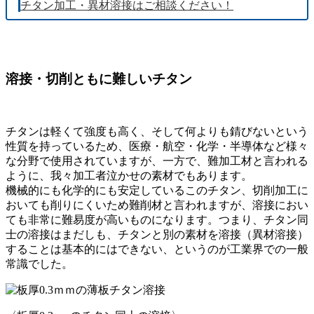
チタン加工・異材溶接はご相談ください！
溶接・切削ともに難しいチタン
チタンは軽くて強度も高く、そして何よりも錆びないという
性質を持っているため、医療・航空・化学・半導体など様々
な分野で使用されていますが、一方で、難加工材と言われる
ように、我々加工者泣かせの素材でもあります。
機械的にも化学的にも安定しているこのチタン、切削加工に
おいても削りにくいため難削材と言われますが、溶接におい
ても非常に難易度が高いものになります。つまり、チタン同
士の溶接はまだしも、チタンと別の素材を溶接（異材溶接）
することは基本的にはできない、というのが工業界での一般
常識でした。