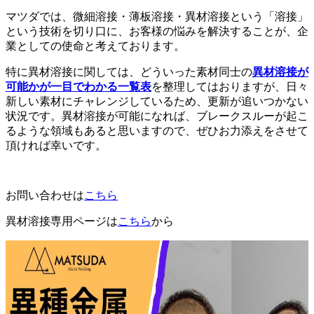
マツダでは、微細溶接・薄板溶接・異材溶接という「溶接」
という技術を切り口に、お客様の悩みを解決することが、企
業としての使命と考えております。
特に異材溶接に関しては、どういった素材同士の
異材溶接が
可能かが一目でわかる一覧表
を整理してはおりますが、日々
新しい素材にチャレンジしているため、更新が追いつかない
状況です。異材溶接が可能になれば、ブレークスルーが起こ
るような領域もあると思いますので、ぜひお力添えをさせて
頂ければ幸いです。
お問い合わせは
こちら
異材溶接専用ページは
こちら
から