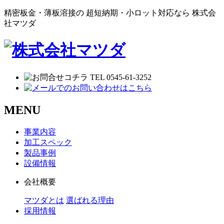
精密板金・薄板溶接の 超短納期・小ロット対応なら 株式会
社マツダ
MENU
事業内容
加工スペック
製品事例
設備情報
会社概要
マツダとは
選ばれる理由
採用情報