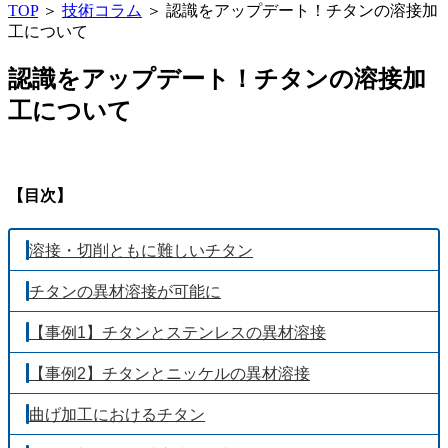
TOP
＞
技術コラム
＞ 認識をアップデート！チタンの溶接加
工について
認識をアップデート！チタンの溶接加
工について
【目次】
溶接・切削ともに難しいチタン
チタンの異材溶接が可能に
【事例1】チタンとステンレスの異材溶接
【事例2】チタンとニッケルの異材溶接
曲げ加工におけるチタン