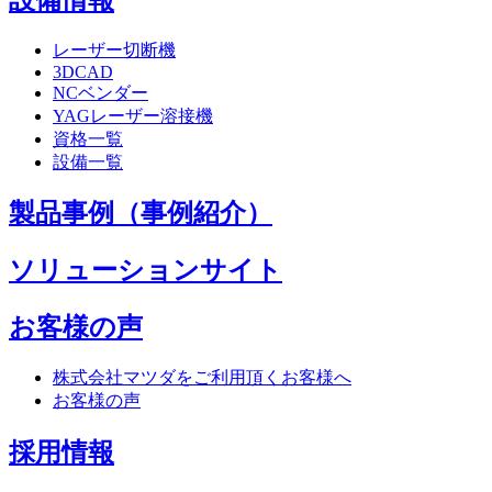
レーザー切断機
3DCAD
NCベンダー
YAGレーザー溶接機
資格一覧
設備一覧
製品事例（事例紹介）
ソリューションサイト
お客様の声
株式会社マツダをご利用頂くお客様へ
お客様の声
採用情報